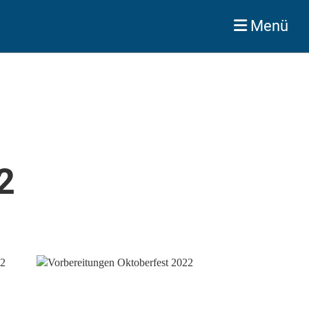
Menü
2