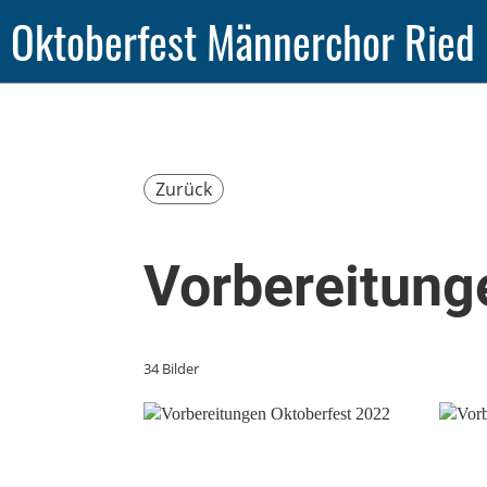
Oktoberfest Männerchor Ried
Zurück
Vorbereitung
34 Bilder