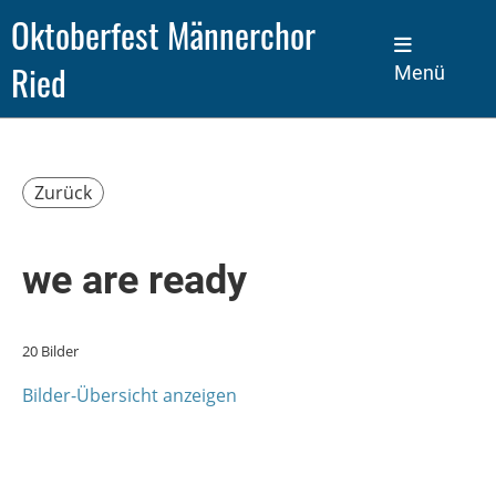
Oktoberfest Männerchor
Ried
Menü
Zurück
we are ready
20 Bilder
Bilder-Übersicht anzeigen