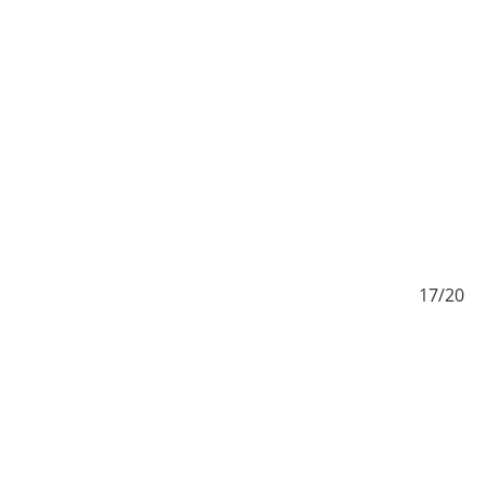
/20
17/20